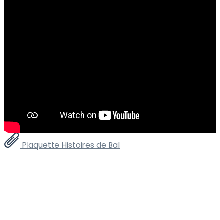
Plaquette Histoires de Bal