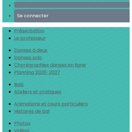
Se connecter
Présentation
Le professeur
Danses à deux
Danses solo
Chorégraphies danses en ligne
Planning 2026-2027
Bals
Ateliers et pratiques
Animations et cours particuliers
Histoires de bal
Photos
Vidéos