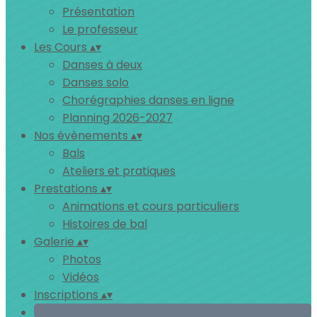
Présentation
Le professeur
Les Cours
▴
▾
Danses à deux
Danses solo
Chorégraphies danses en ligne
Planning 2026-2027
Nos évènements
▴
▾
Bals
Ateliers et pratiques
Prestations
▴
▾
Animations et cours particuliers
Histoires de bal
Galerie
▴
▾
Photos
Vidéos
Inscriptions
▴
▾